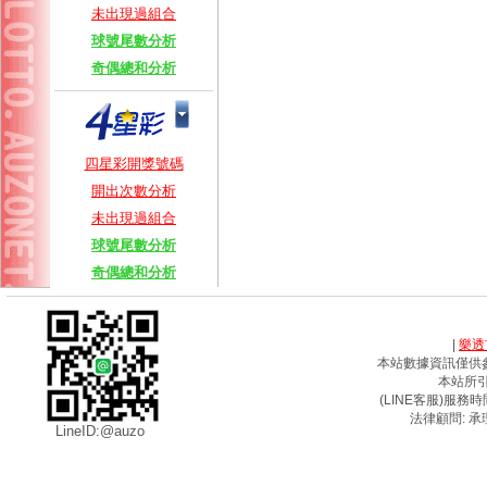
未出現過組合
球號尾數分析
奇偶總和分析
四星彩開獎號碼
開出次數分析
未出現過組合
球號尾數分析
奇偶總和分析
|
樂透
本站數據資訊僅供
本站所
(LINE客服)服務時間
法律顧問: 承
LineID:@auzo