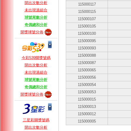
開出次數分析
115000117
未出現過組合
115000115
球號尾數分析
115000107
奇偶總和分析
115000105
開獎球號分佈
115000100
115000095
115000093
115000088
今彩539開獎號碼
115000087
開出次數分析
115000065
未出現過組合
115000056
球號尾數分析
115000054
奇偶總和分析
115000053
開獎球號分佈
115000015
115000013
115000012
三星彩開獎號碼
115000005
開出次數分析