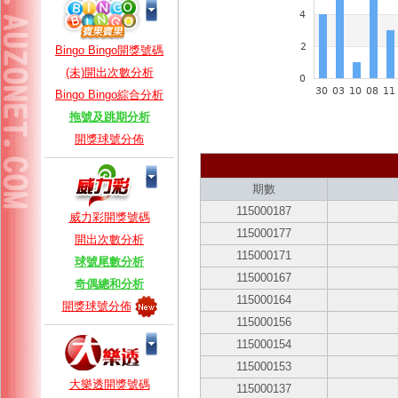
Bingo Bingo開獎號碼
(未)開出次數分析
Bingo Bingo綜合分析
拖號及跳期分析
開獎球號分佈
期數
115000187
威力彩開獎號碼
115000177
開出次數分析
115000171
球號尾數分析
115000167
奇偶總和分析
115000164
開獎球號分佈
115000156
115000154
115000153
大樂透開獎號碼
115000137