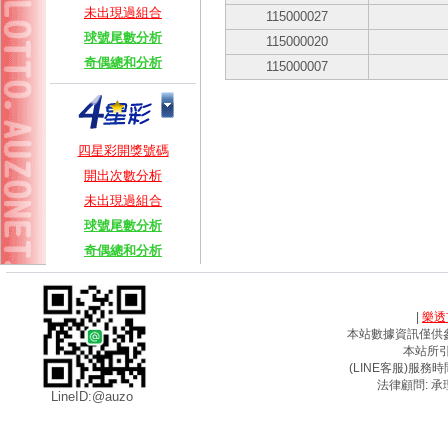
未出現過組合
115000027
球號尾數分析
115000020
奇偶總和分析
115000007
四星彩開獎號碼
開出次數分析
未出現過組合
球號尾數分析
奇偶總和分析
|
樂透
本站數據資訊僅供
本站所
(LINE客服)服務時間
法律顧問: 承
LineID:@auzo