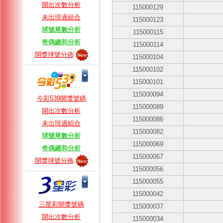
開出次數分析
115000129
未出現過組合
115000123
球號尾數分析
115000115
奇偶總和分析
115000114
開獎球號分佈
115000104
115000102
115000101
115000094
今彩539開獎號碼
115000089
開出次數分析
115000086
未出現過組合
115000082
球號尾數分析
115000069
奇偶總和分析
115000067
開獎球號分佈
115000056
115000055
115000042
三星彩開獎號碼
115000037
開出次數分析
115000034