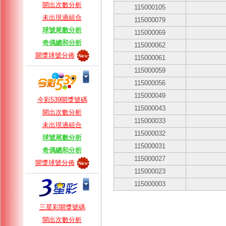
開出次數分析
115000105
未出現過組合
115000079
球號尾數分析
115000069
奇偶總和分析
115000062
開獎球號分佈
115000061
115000059
115000056
115000049
今彩539開獎號碼
115000043
開出次數分析
115000033
未出現過組合
115000032
球號尾數分析
115000031
奇偶總和分析
115000027
開獎球號分佈
115000023
115000003
三星彩開獎號碼
開出次數分析