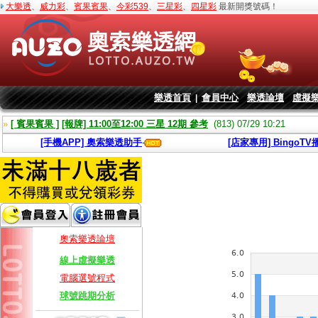
大樂透
、
威力彩
、
賓果賓果
、
今彩539
、
三星彩
、
四星彩
最新開獎號碼！
樂透首頁
會員中心
樂透論壇
虛擬
|
»
[ 賓果賓果 ]
[報牌] 11:00至12:00 三星 12期 參考
(813) 07/29 10:21
[手機APP] 奧索樂透助手
[店家專用] BingoT
奧索樂透論壇
線上虛擬樂透
電腦選號程式
球號跳期分析